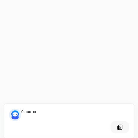
0 постов