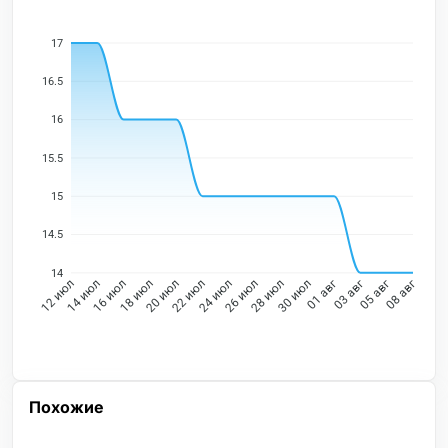
17
16.5
16
15.5
15
14.5
14
14 июл
16 июл
18 июл
20 июл
22 июл
24 июл
26 июл
28 июл
30 июл
01 авг
03 авг
05 авг
12 июл
08 авг
Похожие