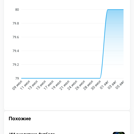
80
79.8
79.6
79.4
79.2
79
11 июл
13 июл
15 июл
17 июл
19 июл
21 июл
24 июл
26 июл
28 июл
30 июл
01 авг
03 авг
09 июл
05 авг
Похожие