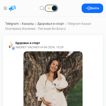
Войти
Telegram
»
Каналы
»
Здоровье и спорт
» Telegram Канал
Екатерина Валяева - Питание Во Благо
Здоровье и спорт
ANDREY VALYAEV
14-06-2024, 15:29