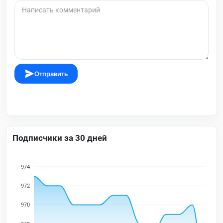
Отправить
Подписчики за 30 дней
974
972
970