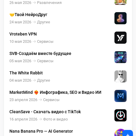
26 мая 2026
Развлечения
🤝Твой НейроДруг
24 мая 2026
Другие
Vroteben VPN
10 мая 2026
Сервисы
SVB-Создаём вместе будущее
05 мая 2026
Сервисы
The White Rabbit
04 мая 2026
Другие
MarketMind ❤️‍🔥 Инфографика, SEO и Видео ИИ
23 апреля 2026
Сервисы
CleanSave - Скачать видео с TikTok
16 апреля 2026
Фото и видео
Nana Banana Pro — AI Generator
+