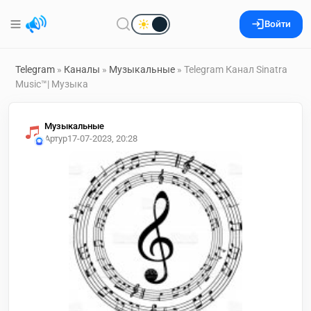
Войти
Telegram
»
Каналы
»
Музыкальные
» Telegram Канал Sinatra
Music™| Музыка
Музыкальные
Артур
17-07-2023, 20:28