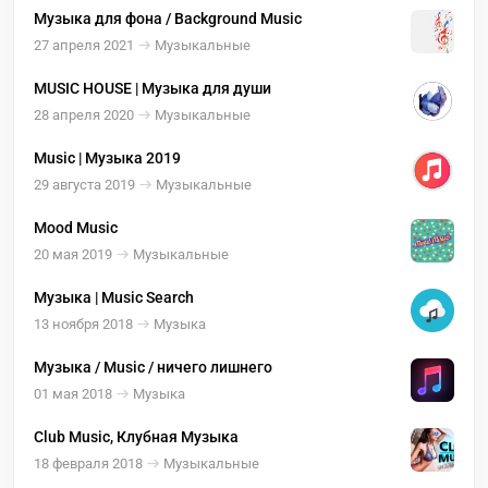
Музыка для фона / Background Music
27 апреля 2021
Музыкальные
MUSIC HOUSE | Музыка для души
28 апреля 2020
Музыкальные
Music | Музыка 2019
29 августа 2019
Музыкальные
Mood Music
20 мая 2019
Музыкальные
Музыка | Music Search
13 ноября 2018
Музыка
Музыка / Music / ничего лишнего
01 мая 2018
Музыка
Club Music, Клубная Музыка
18 февраля 2018
Музыкальные