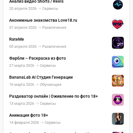
Анализ видео Shorts / Reels
20 апреля 2026
Сервисы
Анонимные знакомства Love18.ru
07 апреля 2026
Развлечения
RateMe
05 апреля 2026
Развлечения
Фарбли – Раскраска из фото
27 марта 2026
Сервисы
BananaLab AI Студия Генерации
16 марта 2026
Обучающие
Раздеватор онлайн | Оживление по фото 18+
13 марта 2026
Сервисы
Анимация фото 18+
14 февраля 2026
Сервисы