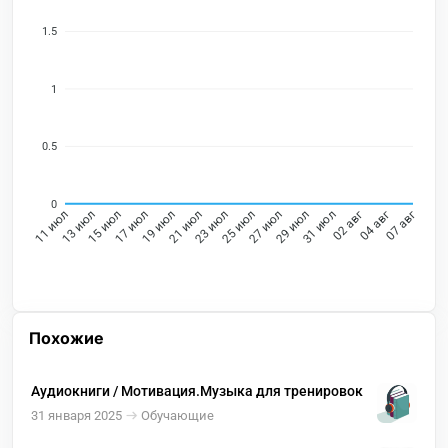
1.5
1
0.5
0
13 июл
15 июл
17 июл
19 июл
21 июл
23 июл
25 июл
27 июл
29 июл
31 июл
02 авг
04 авг
11 июл
07 авг
Похожие
Аудиокниги / Мотивация.Музыка для тренировок
31 января 2025
Обучающие