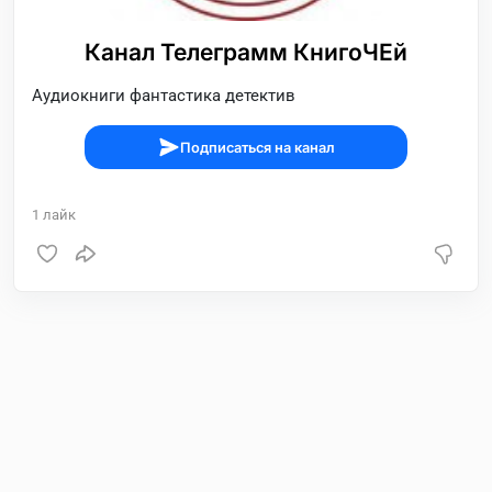
Канал Телеграмм КнигоЧЕй
Аудиокниги фантастика детектив
Подписаться на канал
1
лайк