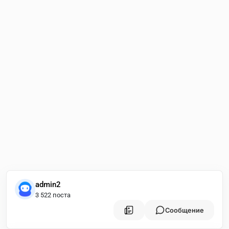
admin2
3 522 поста
Сообщение