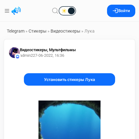
Войти
Telegram
»
Стикеры
»
Видеостикеры
» Лука
Видеостикеры, Мультфильмы
admin2
27-06-2022, 16:36
Установить стикеры Лука