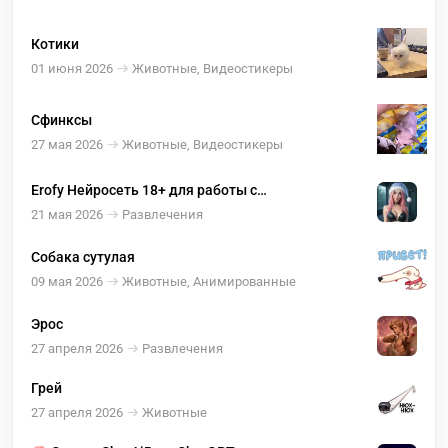
Котики
01 июня 2026
Животные, Видеостикеры
Сфинксы
27 мая 2026
Животные, Видеостикеры
Erofy Нейросеть 18+ для работы с
изображениями ( оживление, раздевание )
21 мая 2026
Развлечения
Собака сутулая
09 мая 2026
Животные, Анимированные
Эрос
27 апреля 2026
Развлечения
Грей
27 апреля 2026
Животные