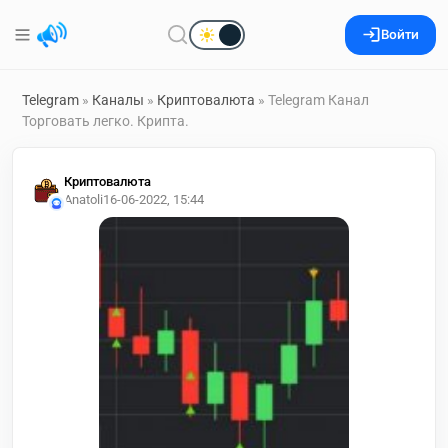
Войти
Telegram
»
Каналы
»
Криптовалюта
» Telegram Канал
Торговать легко. Крипта.
Криптовалюта
Anatoli
16-06-2022, 15:44