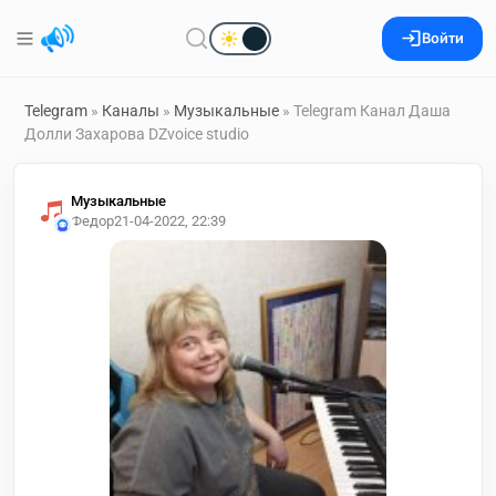
Войти
Telegram
»
Каналы
»
Музыкальные
» Telegram Канал Даша
Долли Захарова DZvoice studio
Музыкальные
Федор
21-04-2022, 22:39