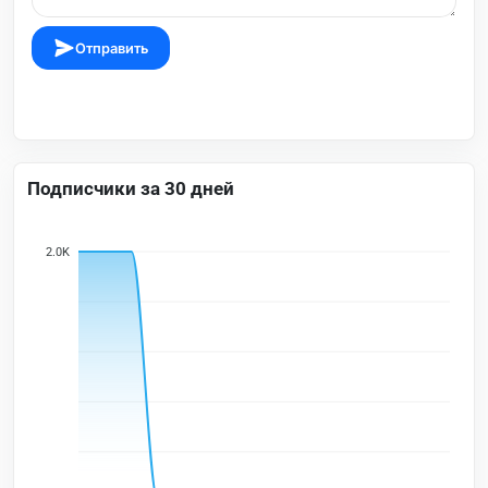
Отправить
Подписчики за 30 дней
2.0K