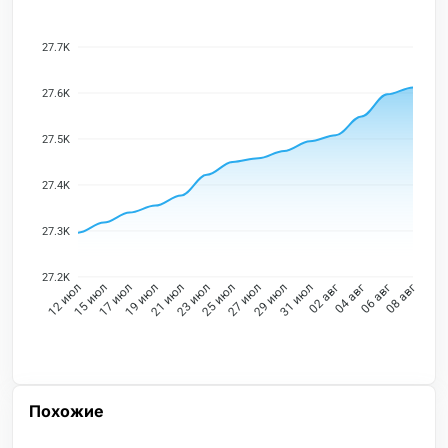
27.7K
27.6K
27.5K
27.4K
27.3K
27.2K
15 июл
17 июл
19 июл
21 июл
23 июл
25 июл
27 июл
29 июл
31 июл
02 авг
04 авг
06 авг
12 июл
08 авг
Похожие