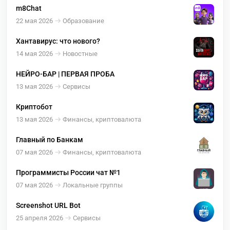
m8Chat
22 мая 2026
Образование
Хантавирус: что нового?
14 мая 2026
Новостные
НЕЙРО-БАР | ПЕРВАЯ ПРОБА
13 мая 2026
Сервисы
Криптобот
13 мая 2026
Финансы, криптовалюта
Главный по Банкам
07 мая 2026
Финансы, криптовалюта
Программисты Росcии чат №1
07 мая 2026
Локальные группы
Screenshot URL Bot
25 апреля 2026
Сервисы