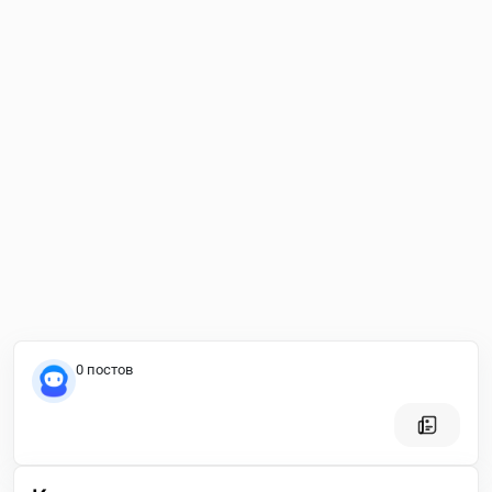
0 постов