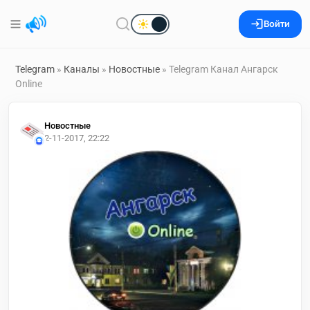
Войти
Telegram
»
Каналы
»
Новостные
» Telegram Канал Ангарск
Online
Новостные
2-11-2017, 22:22