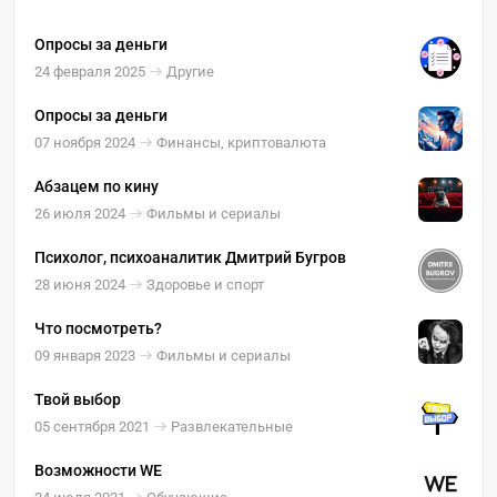
Опросы за деньги
24 февраля 2025
Другие
Опросы за деньги
07 ноября 2024
Финансы, криптовалюта
Абзацем по кину
26 июля 2024
Фильмы и сериалы
Психолог, психоаналитик Дмитрий Бугров
28 июня 2024
Здоровье и спорт
Что посмотреть?
09 января 2023
Фильмы и сериалы
Твой выбор
05 сентября 2021
Развлекательные
Возможности WE