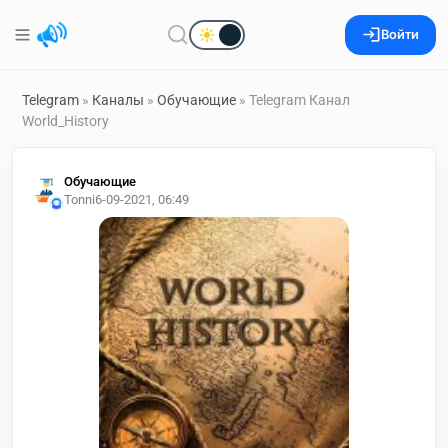
Войти
Telegram
»
Каналы
»
Обучающие
» Telegram Канал
World_History
Обучающие
Tonni
6-09-2021, 06:49