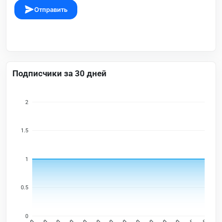
Отправить
Подписчики за 30 дней
2
1.5
1
0.5
0