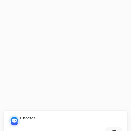
0 постов