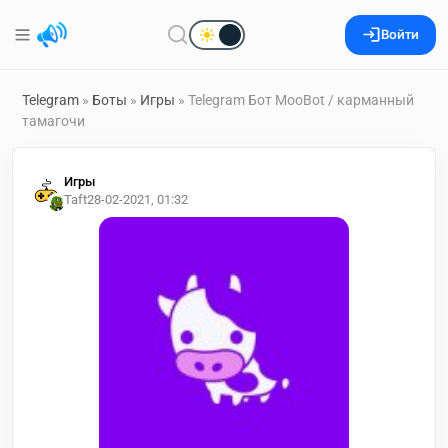
Войти
Telegram
»
Боты
»
Игры
» Telegram Бот MooBot / карманный
тамагочи
Игры
Taft
28-02-2021, 01:32