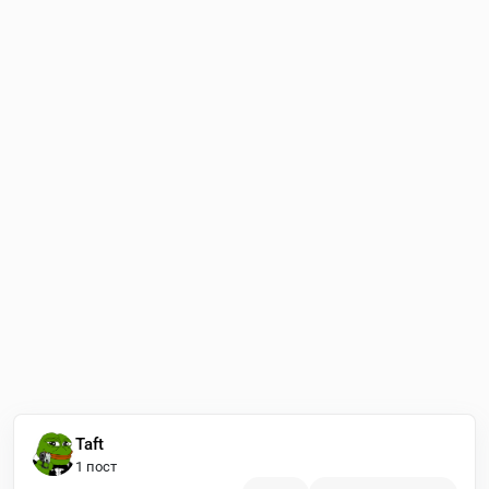
Taft
1 пост