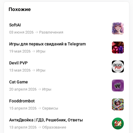
Похожие
SoftAI
03 июня 2026
Развлечения
Игры для первых свиданий в Telegram
19 мая 2026
Игры
Devil PVP
13 мая 2026
Игры
Cat Game
20 апреля 2026
Игры
Fooddrombot
15 апреля 2026
Сервисы
АнтиДвойка | ГДЗ, Решебник, Ответы
13 апреля 2026
Образование