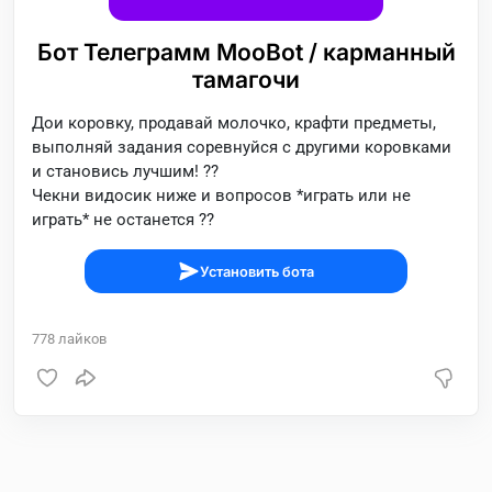
Бот Телеграмм MooBot / карманный
тамагочи
Дои коровку, продавай молочко, крафти предметы,
выполняй задания соревнуйся с другими коровками
и становись лучшим! ??
Чекни видосик ниже и вопросов *играть или не
играть* не останется ??
Установить бота
778
лайков