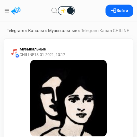
Войти
Telegram
»
Каналы
»
Музыкальные
» Telegram Канал CHILINE
Музыкальные
CHILINE
18-01-2021, 10:17