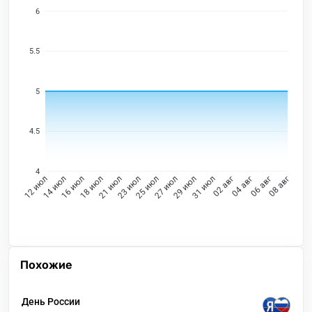
6
5.5
5
4.5
4
14 июл
16 июл
18 июл
21 июл
23 июл
25 июл
27 июл
29 июл
31 июл
02 авг
04 авг
06 авг
12 июл
08 авг
Похожие
День России