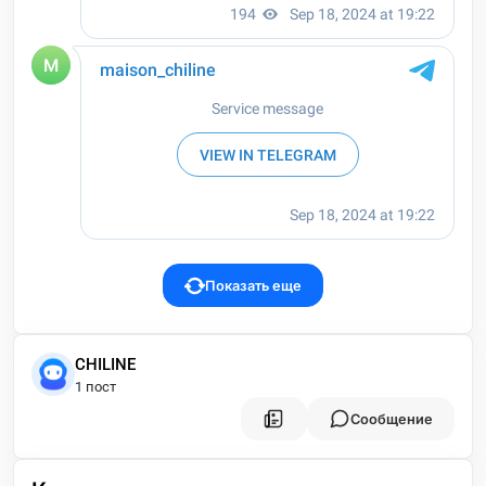
Показать еще
CHILINE
1 пост
Сообщение