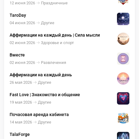
12 июня 2026
Праздничные
TaroDay
04 июня 2026
Другие
Аффирмации на каждый день | Сила мысли
02 июня 2026
Здоровье и спорт
Вместе
02 июня 2026
Развлечения
Аффирмации на каждый день
26 мая 2026
Другие
Fast Love | Знакомство и общение
19 мая 2026
Другие
Почасовая аренда кабинета
14 мая 2026
Другие
TalaForge