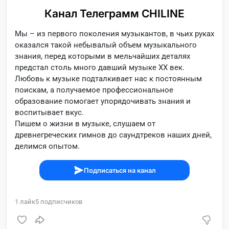
Канал Телеграмм CHILINE
Мы – из первого поколения музыкантов, в чьих руках
оказался такой небывалый объем музыкального
знания, перед которыми в мельчайших деталях
предстал столь много давший музыке XX век.
Любовь к музыке подталкивает нас к постоянным
поискам, а получаемое профессиональное
образование помогает упорядочивать знания и
воспитывает вкус.
Пишем о жизни в музыке, слушаем от
древнегреческих гимнов до саундтреков наших дней,
делимся опытом.
Подписаться на канал
1
лайк
5
подписчиков