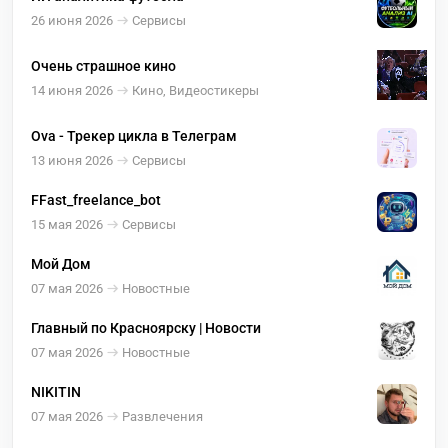
26 июня 2026
Сервисы
Очень страшное кино
14 июня 2026
Кино, Видеостикеры
Ova - Трекер цикла в Телеграм
13 июня 2026
Сервисы
FFast_freelance_bot
15 мая 2026
Сервисы
Мой Дом
07 мая 2026
Новостные
Главный по Красноярску | Новости
07 мая 2026
Новостные
NIKITIN
07 мая 2026
Развлечения