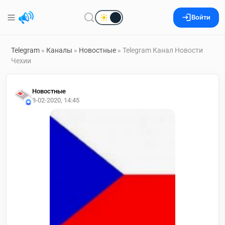
Войти
Telegram
»
Каналы
»
Новостные
» Telegram Канал Новости
Чехии
Новостные
8-02-2020, 14:45