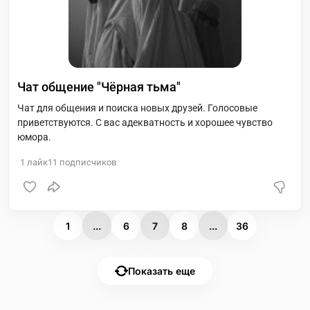
Чат общение "Чëрная тьма"
Чат для общения и поиска новых друзей. Голосовые
приветствуются. С вас адекватность и хорошее чувство
юмора.
1
лайк
11
подписчиков
1
...
6
7
8
...
36
Показать еще