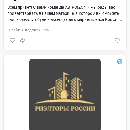
Всем привет! С вами команда AS_POIZON и мы рады вас
приветствовать в нашем магазине, в котором вы сможете
найти одежду, обувь и аксессуары с маркетплейса Poizon, а
также оформить предзаказ.
1
лайк
15
подписчиков