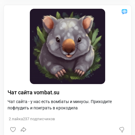
Чат сайта vombat.su
Чат сайта - у нас есть вомбаты и минусы. Приходите
пофлудить и поиграть в крокодила
2
лайка
237
подписчиков