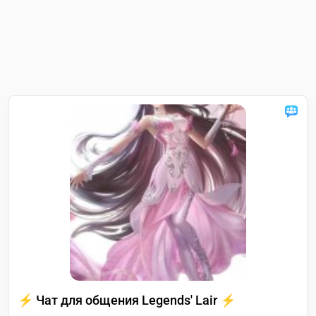
⚡️ Чат для общения Legends' Lair ⚡️