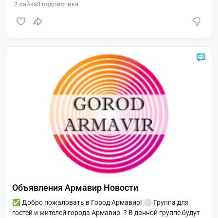
2
лайка
3
подписчика
мира криптовалют.
Объявления Армавир Новости
✅ Добро пожаловать в Город Армавир! ⚪️ Группа для
гостей и жителей города Армавир. ? В данной группе будут