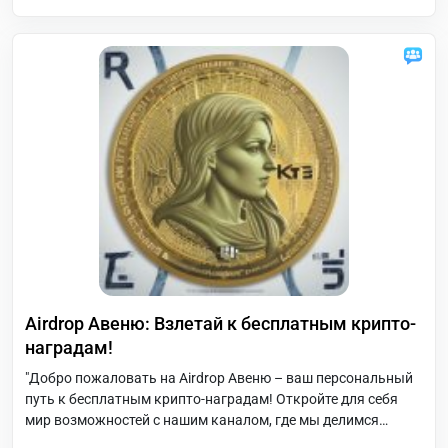
Airdrop Авеню: Взлетай к бесплатным крипто-
наградам!
"Добро пожаловать на Airdrop Авеню – ваш персональный
путь к бесплатным крипто-наградам! Откройте для себя
мир возможностей с нашим каналом, где мы делимся
самыми актуальными и перспективными airdrop'ами из