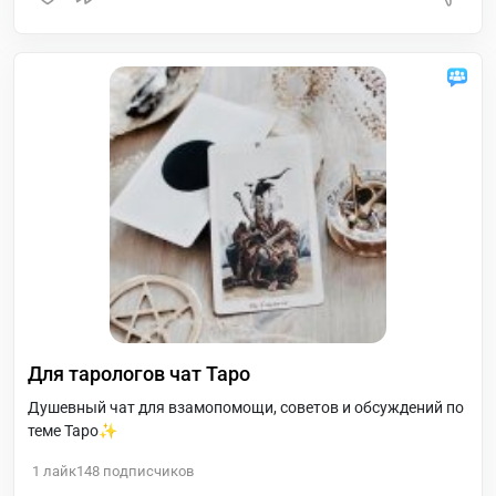
Для тарологов чат Таро
Душевный чат для взамопомощи, советов и обсуждений по
теме Таро✨
1
лайк
148
подписчиков