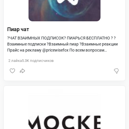
Пиар чат
?ЧАТ ВЗАИМНЫХ ПОДПИСОК? ПИАРЬСЯ БЕСПЛАТНО ? ?
Взаимные подписки ?Взаимный пиар ?Взаимные реакции
Прайс на рекламу @pricewisefox По всем вопросам
@SamDoYang
2
лайка
5.3K
подписчиков