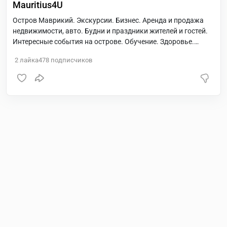
Mauritius4U
Остров Маврикий. Экскурсии. Бизнес. Аренда и продажа
недвижимости, авто. Будни и праздники жителей и гостей.
Интересные события на острове. Обучение. Здоровье.
Красота. Погода, природа, ваши путешествия.
2
лайка
478
подписчиков