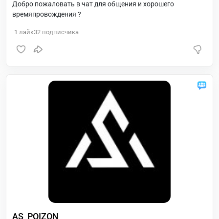
Добро пожаловать в чат для общения и хорошего
времяпровождения ?
1
лайк
32
подписчика
AS_POIZON