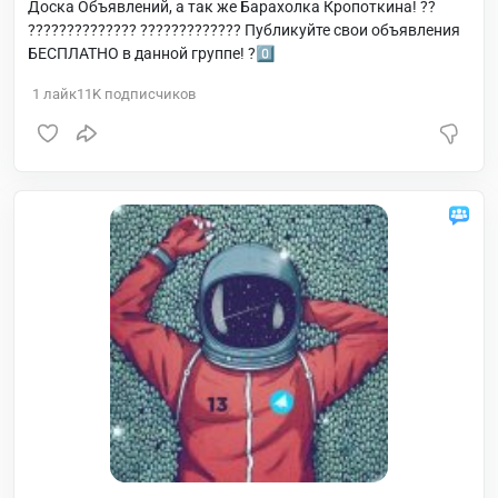
Доска Объявлений, а так же Барахолка Кропоткина! ??
?????????????? ????????????? Публикуйте свои объявления
БЕСПЛАТНО в данной группе! ?0️⃣
1
лайк
11K
подписчиков