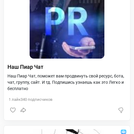
Наш Пиар Чат
Наш Пиар Чат, поможет вам продвинуть свой ресурс, бота,
чат, группу, сайт. И тд. Подпишись узнаешь как это Легко и
бесплатно
1
лайк
340
подписчиков