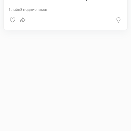
1
лайк
8
подписчиков