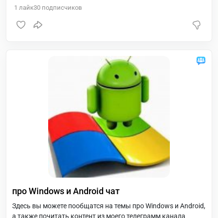
1
лайк
30
подписчиков
про Windows и Android чат
Здесь вы можете пообщатся на темы про Windows и Android,
а также почитать контент из моего телеграмм канала